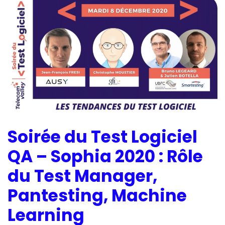
Soirée du Test Logiciel
QA – Sophia 2020 : Rôle
du Test Manager,
Pantesting, Machine
Learning