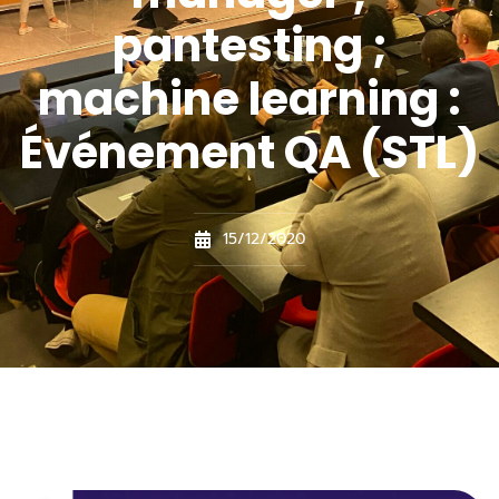
pantesting ;
machine learning :
Événement QA (STL)
15/12/2020