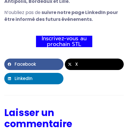
Antipolis, Bordeaux et Lille.
N’oubliez pas de
suivre notre page LinkedIn pour
être informé des futurs événements.
Inscrivez-vous au
prochain STL
Facebook
X
LinkedIn
Laisser un
commentaire