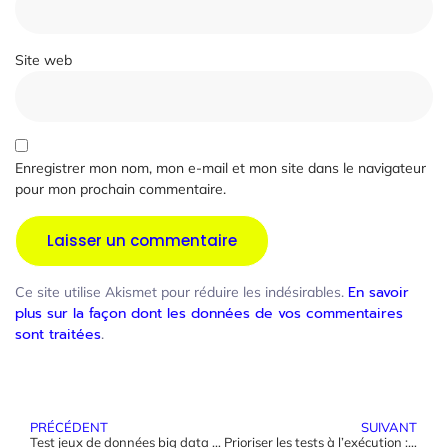
Site web
Enregistrer mon nom, mon e-mail et mon site dans le navigateur
pour mon prochain commentaire.
En savoir
Ce site utilise Akismet pour réduire les indésirables.
plus sur la façon dont les données de vos commentaires
sont traitées
.
PRÉCÉDENT
SUIVANT
Test jeux de données big data agilité : Soirée du test logiciel QA
Prioriser les tests à l’exécution : Soirée du test logiciel QA