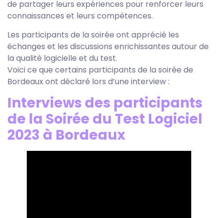
de partager leurs expériences pour renforcer leurs
connaissances et leurs compétences.
Les participants de la soirée ont apprécié les
échanges et les discussions enrichissantes autour de
la qualité logicielle et du test.
Voici ce que certains participants de la soirée de
Bordeaux ont déclaré lors d’une interview :
Interviews des participants
de la Soirée du Test Logiciel
2023 à Bordeaux