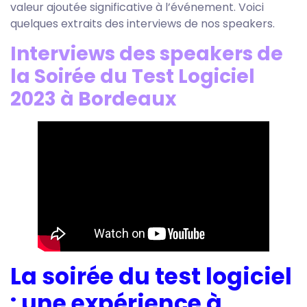
valeur ajoutée significative à l’événement. Voici
quelques extraits des interviews de nos speakers.
Interviews des speakers de
la Soirée du Test Logiciel
2023 à Bordeaux
La soirée du test logiciel
: une expérience à