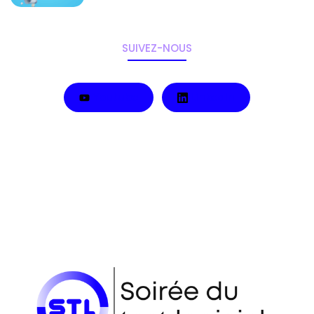
SUIVEZ-NOUS
Youtube
LinkedIn