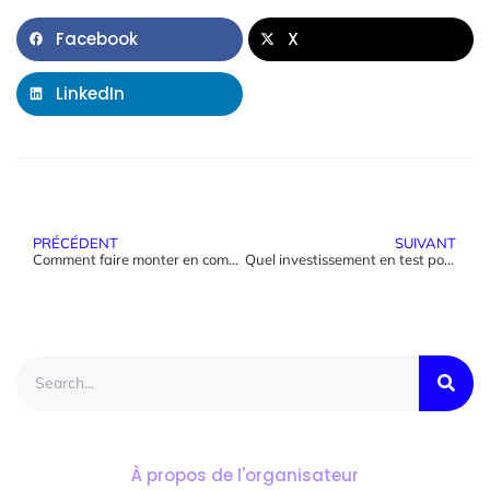
Facebook
X
LinkedIn
PRÉCÉDENT
SUIVANT
Comment faire monter en compétences les équipes IT ?
Quel investissement en test pour votre projet ?
À propos de l'organisateur