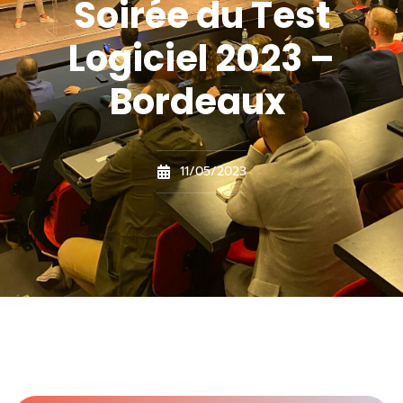
Soirée du Test
Logiciel 2023 –
Bordeaux
11/05/2023