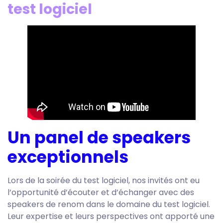
test logiciel
Un panel de speakers
exceptionnels
Lors de la soirée du test logiciel, nos invités ont eu
l’opportunité d’écouter et d’échanger avec des
speakers de renom dans le domaine du test logiciel.
Leur expertise et leurs perspectives ont apporté une