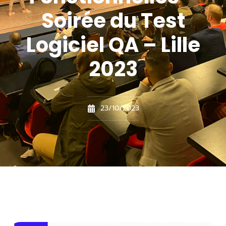
Soirée du Test
Logiciel QA – Lille
2023
23/10/2023