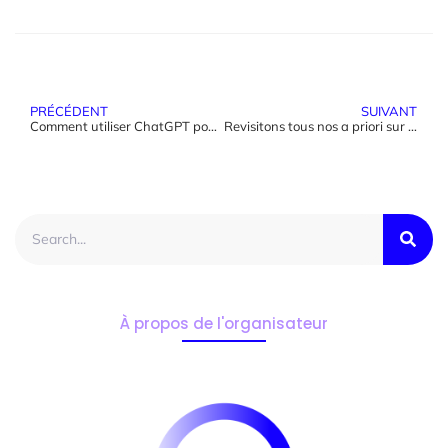
PRÉCÉDENT
SUIVANT
Comment utiliser ChatGPT pour générer et automatiser des tests ?
Revisitons tous nos a priori sur le(s) test(s)
À propos de l'organisateur