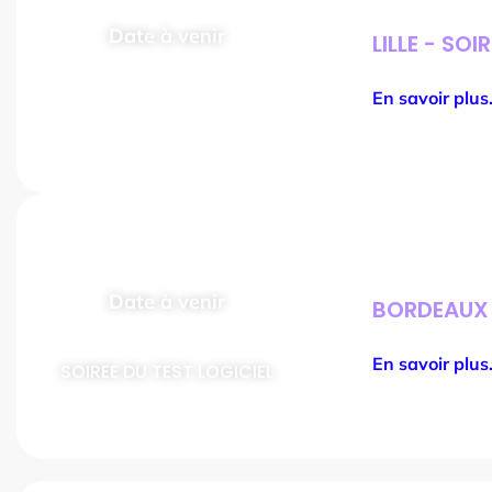
Date à venir
LILLE - SOI
de 17h à 22h
En savoir plus.
SOIREE DU TEST LOGICIEL
Date à venir
BORDEAUX -
de 17h à 22h
En savoir plus.
SOIREE DU TEST LOGICIEL