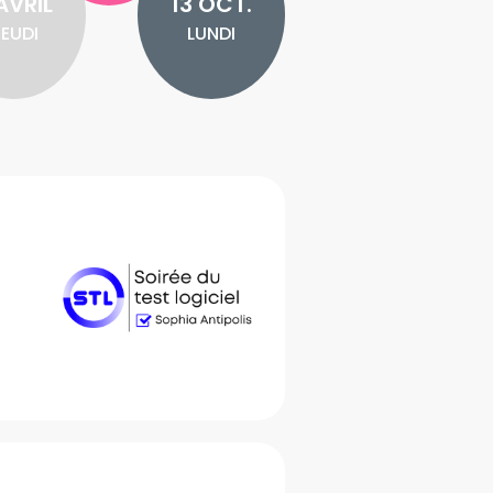
AVRIL
13 OCT.
EUDI
LUNDI