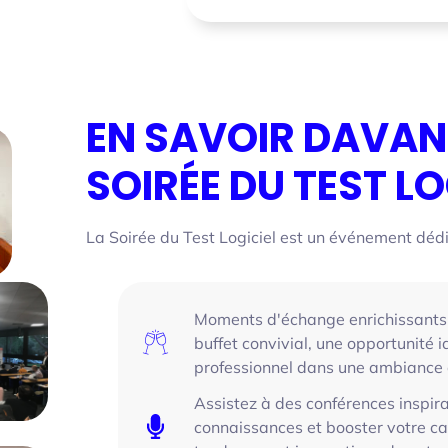
EN SAVOIR DAVAN
SOIRÉE DU TEST LO
La Soirée du Test Logiciel est un événement dédié 
Moments d'échange enrichissants 
buffet convivial, une opportunité i
professionnel dans une ambiance
Assistez à des conférences inspir
connaissances et booster votre car