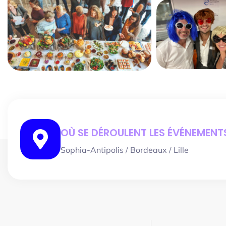
OÙ SE DÉROULENT LES ÉVÉNEMENTS
Sophia-Antipolis / Bordeaux / Lille