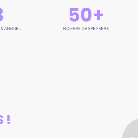
3
50
+
S ANNUEL
NOMBRE DE SPEAKERS
 !