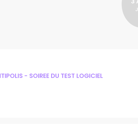
3 
J
IPOLIS - SOIREE DU TEST LOGICIEL