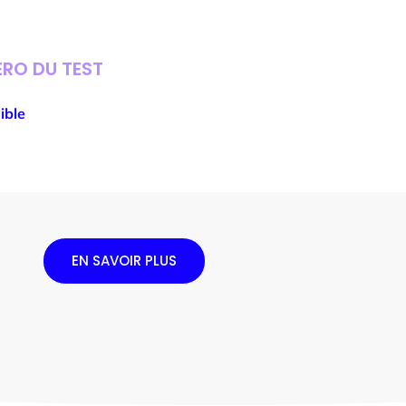
ÉRO DU TEST
ible
EN SAVOIR PLUS