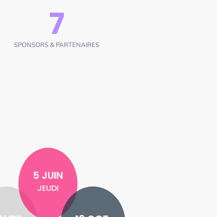
7
SPONSORS & PARTENAIRES
5 JUIN
JEUDI