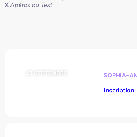
X
Apéros du Test
15 SEPTEMBRE
SOPHIA-ANT
de 17h à 23h
Inscription
SOIREE DU TEST LOGICIEL